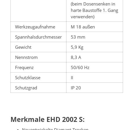
(beim Dosensenken in
harte Baustoffe 1. Gang
verwenden)
Werkzeugaufnahme
M 18 außen
Spannhalsdurchmesser
53 mm
Gewicht
5,9 Kg
Nennstrom
8,3 A
Frequenz
50/60 Hz
Schutzklasse
II
Schutzgrad
IP 20
Merkmale EHD 2002 S:
Neuentwickelte Diamant-Trocken-