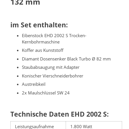
132 mm
im Set enthalten:
Eibenstock EHD 2002 S Trocken-
Kernbohrmaschine
Koffer aus Kunststoff
Diamant Dosensenker Black Turbo Ø 82 mm
Staubabsaugung mit Adapter
Konischer Vierschneiderbohrer
Austreibkeil
2x Maulschlüssel SW 24
Technische Daten EHD 2002 S:
Leistungsaufnahme
1.800 Watt