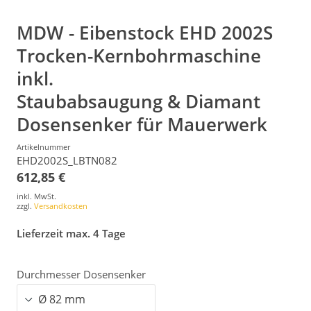
MDW - Eibenstock EHD 2002S
Trocken-Kernbohrmaschine
inkl.
Staubabsaugung & Diamant
Dosensenker für Mauerwerk
Artikelnummer
EHD2002S_LBTN082
612,85 €
inkl. MwSt.
zzgl.
Versandkosten
Lieferzeit max. 4 Tage
Durchmesser Dosensenker