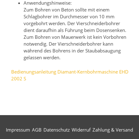
Anwendungshinweise:
Zum Bohren von Beton sollte mit einem
Schlagbohrer im Durchmesser von 10 mm
vorgebohrt werden. Der Vierschneiderbohrer
dient daraufhin als Führung beim Dosensenken.
Zum Bohren von Mauerwerk ist kein Vorbohren
notwendig. Der Vierschneiderbohrer kann
während des Bohrens in der Staubabsaugung
gelassen werden.
Bedienungsanleitung Diamant-Kernbohrmaschine EHD
2002 S
Impressum
AGB
Datenschutz
Widerruf
Zahlung & Versand