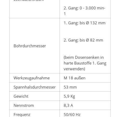
2. Gang: 0 - 3.000 min-
1
1. Gang: bis Ø 132 mm
2. Gang: bis Ø 82 mm
Bohrdurchmesser
(beim Dosensenken in
harte Baustoffe 1. Gang
verwenden)
Werkzeugaufnahme
M 18 außen
Spannhalsdurchmesser
53 mm
Gewicht
5,9 Kg
Nennstrom
8,3 A
Frequenz
50/60 Hz