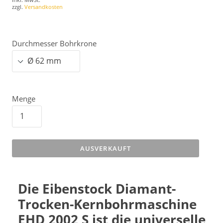
zzgl.
Versandkosten
Durchmesser Bohrkrone
Menge
AUSVERKAUFT
Die Eibenstock Diamant-
Trocken-Kernbohrmaschine
EHD 2002 S ist die universelle