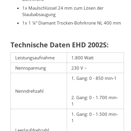
1x Maulschlüssel 24 mm zum Lösen der
Staubabsaugung
1x 1 ¼“ Diamant Trocken-Bohrkrone NL 400 mm
Technische Daten EHD 2002S:
Leistungsaufnahme
1.800 Watt
Nennspannung
230 V ~
1. Gang: 0 - 850 min-1
Nenndrehzahl
2. Gang: 0 - 1.700 min-
1
1. Gang: 0 - 1.500 min-
1
Leerlaufdrehzahl