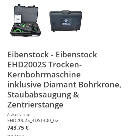
Eibenstock - Eibenstock
EHD2002S Trocken-
Kernbohrmaschine
inklusive Diamant Bohrkrone,
Staubabsaugung &
Zentrierstange
Artikelnummer
EHD2002S_4DST400_62
743,75 €
inkl. MwSt.