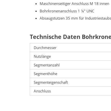
Maschinenseitiger Anschluss M 18 innen
Bohrkronenanschluss 1 ¼" UNC
Absaugstutzen 35 mm für Industriestaub
Technische Daten Bohrkrone
Durchmesser
Nutzlänge
Segmentanzahl
Segmenthöhe
Segmenteigenschaft
Anschluss