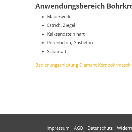
Anwendungsbereich Bohrkr
Mauerwerk
Estrich, Ziegel
Kalksandstein hart
Porenbeton, Gasbeton
Schamott
Bedienungsanleitung Diamant-Kernbohrmasch
Impressum
AGB
Datenschutz
Widerr