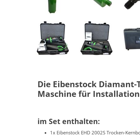
Die Eibenstock Diamant-T
Maschine für Installati
im Set enthalten
:
1x Eibenstock EHD 2002S Trocken-Kernb