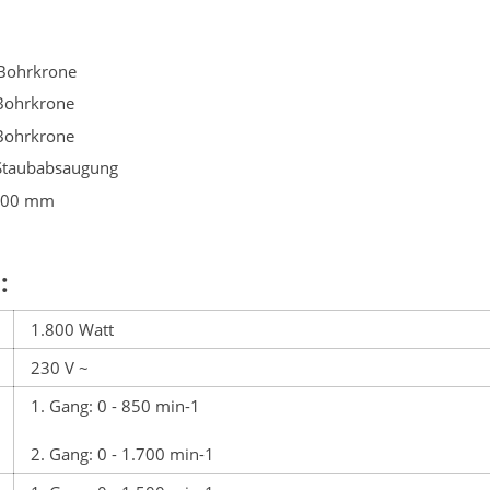
 Bohrkrone
Bohrkrone
Bohrkrone
Staubabsaugung
 400 mm
:
1.800 Watt
230 V ~
1. Gang: 0 - 850 min-1
2. Gang: 0 - 1.700 min-1