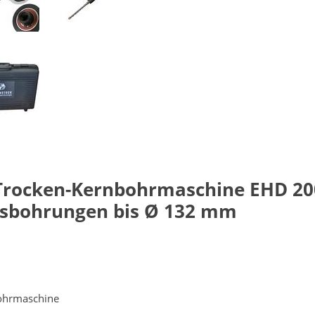
rocken-Kernbohrmaschine EHD 2002 
onsbohrungen bis Ø 132 mm
ohrmaschine