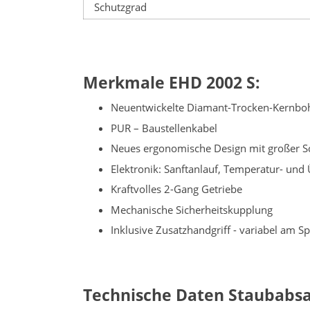
Schutzgrad
Merkmale EHD 2002 S:
Neuentwickelte Diamant-Trocken-Kernboh
PUR – Baustellenkabel
Neues ergonomische Design mit großer Sc
Elektronik: Sanftanlauf, Temperatur- und
Kraftvolles 2-Gang Getriebe
Mechanische Sicherheitskupplung
Inklusive Zusatzhandgriff - variabel am S
Technische Daten Staubabs