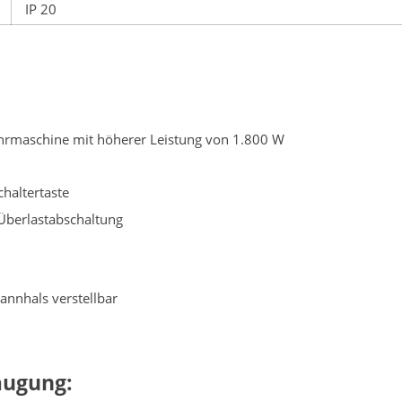
IP 20
rmaschine mit höherer Leistung von 1.800 W
haltertaste
 Überlastabschaltung
pannhals verstellbar
augung: