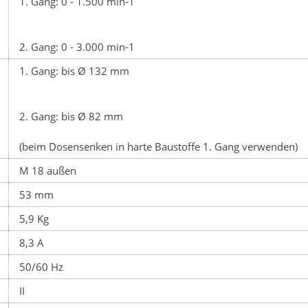
1. Gang: 0 - 1.500 min-1
2. Gang: 0 - 3.000 min-1
1. Gang: bis Ø 132 mm
2. Gang: bis Ø 82 mm
(beim Dosensenken in harte Baustoffe 1. Gang verwenden)
M 18 außen
53 mm
5,9 Kg
8,3 A
50/60 Hz
II