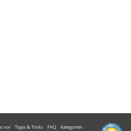
ns vor
Tipps & Tricks
FAQ
Kategorien