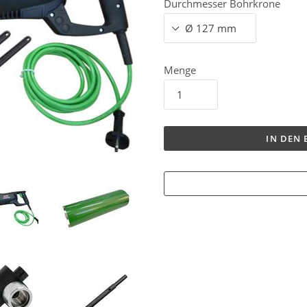
Durchmesser Bohrkrone
Menge
IN DEN