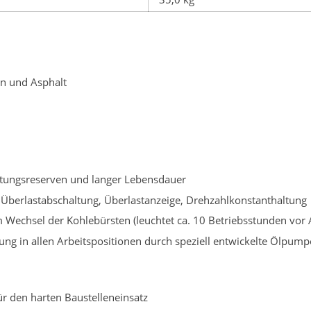
in und Asphalt
stungsreserven und langer Lebensdauer
d Überlastabschaltung, Überlastanzeige, Drehzahlkonstanthaltung
m Wechsel der Kohlebürsten (leuchtet ca. 10 Betriebsstunden vor
ung in allen Arbeitspositionen durch speziell entwickelte Ölp
ür den harten Baustelleneinsatz