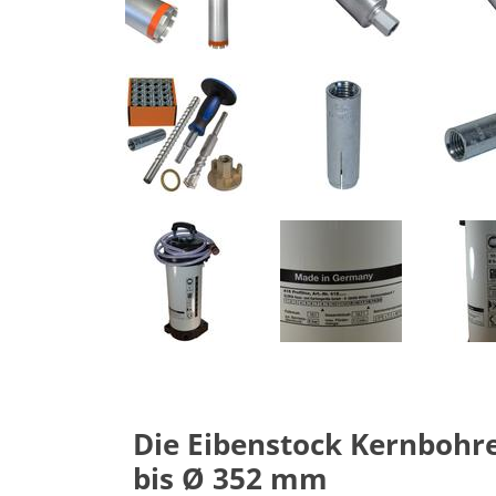
Die Eibenstock Kernbohre
bis Ø 352 mm