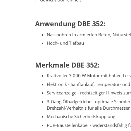
Anwendung DBE 352:
Nassbohren in armierten Beton, Naturste
Hoch- und Tiefbau
Merkmale DBE 352:
Kraftvoller 3.000 W Motor mit hohen Lei
Elektronik - Sanftanlauf, Temperatur- un
Serviceanzeige - rechtzeitiger Hinweis zu
3-Gang Ölbadgetriebe - optimale Schmier
Drehzahl-Verhältnis für alle Durchmesser
Mechanische Sicherheitskupplung
PUR-Baustellenkabel - widerstandsfähig f