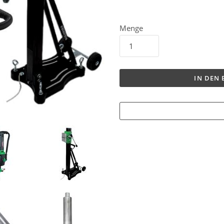
Menge
IN DEN