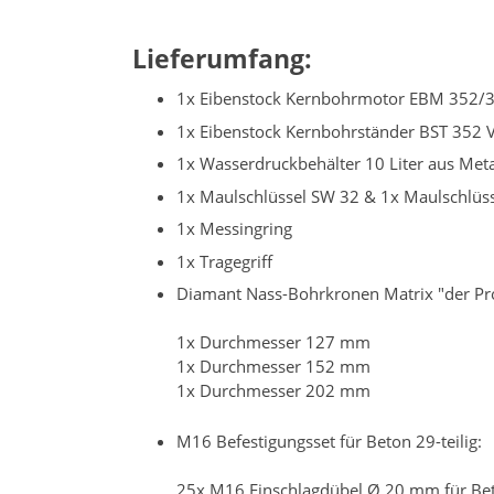
Lieferumfang:
1x Eibenstock Kernbohrmotor EBM 352/
1x Eibenstock Kernbohrständer BST 352 
1x Wasserdruckbehälter 10 Liter aus Meta
1x Maulschlüssel SW 32 & 1x Maulschlüs
1x Messingring
1x Tragegriff
Diamant Nass-Bohrkronen Matrix "der Pr
1x Durchmesser 127 mm
1x Durchmesser 152 mm
1x Durchmesser 202 mm
M16 Befestigungsset für Beton 29-teilig:
25x M16 Einschlagdübel Ø 20 mm für Be