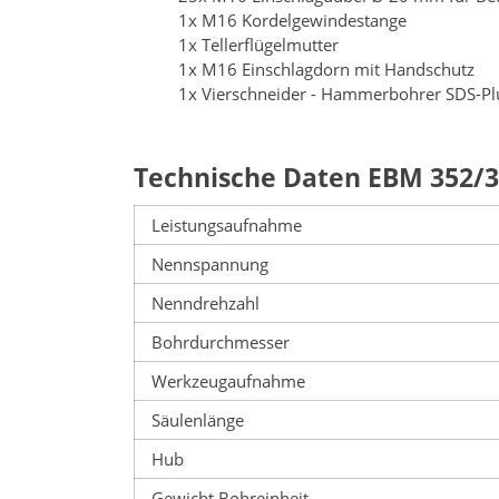
1x M16 Kordelgewindestange
1x Tellerflügelmutter
1x M16 Einschlagdorn mit Handschutz
1x Vierschneider - Hammerbohrer SDS-P
Technische Daten EBM 352/3
Leistungsaufnahme
Nennspannung
Nenndrehzahl
Bohrdurchmesser
Werkzeugaufnahme
Säulenlänge
Hub
Gewicht Bohreinheit