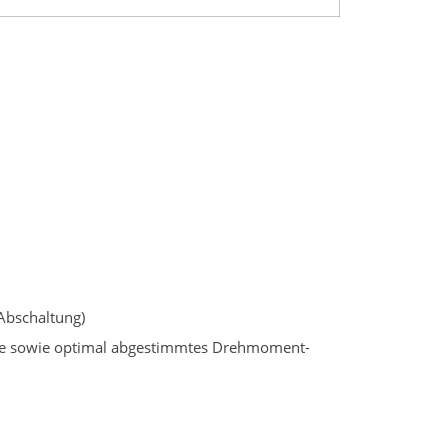
 Abschaltung)
umpe sowie optimal abgestimmtes Drehmoment-