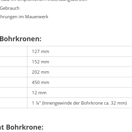
 Gebrauch
bohrungen im Mauerwerk
 Bohrkronen:
127 mm
152 mm
202 mm
450 mm
12 mm
1 ¼" (Innengewinde der Bohrkrone ca. 32 mm)
t Bohrkrone: