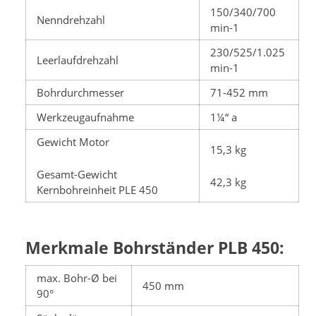
150/340/700
Nenndrehzahl
min-1
230/525/1.025
Leerlaufdrehzahl
min-1
Bohrdurchmesser
71-452 mm
Werkzeugaufnahme
1¼“ a
Gewicht Motor
15,3 kg
Gesamt-Gewicht
42,3 kg
Kernbohreinheit PLE 450
Merkmale Bohrständer PLB 450:
max. Bohr-Ø bei
450 mm
90°