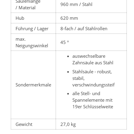
Säulenlänge
960 mm / Stahl
/ Material
Hub
620 mm
Führung / Lager
8-fach / auf Stahlrollen
max.
45 °
Neigungswinkel
auswechselbare
Zahnsäule aus Stahl
Stahlsäule - robust,
stabil,
verschwindungssteif
Sondermerkmale
alle Stell- und
Spannelemente mit
19er Schlüsselweite
Gewicht
27,0 kg