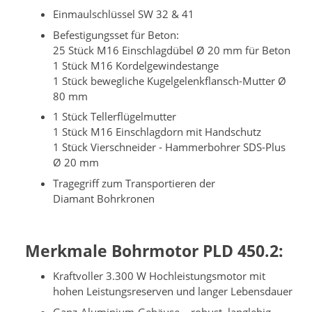
Einmaulschlüssel SW 32 & 41
Befestigungsset für Beton:
25 Stück M16 Einschlagdübel Ø 20 mm für Beton
1 Stück M16 Kordelgewindestange
1 Stück bewegliche Kugelgelenkflansch-Mutter Ø
80 mm
1 Stück Tellerflügelmutter
1 Stück M16 Einschlagdorn mit Handschutz
1 Stück Vierschneider - Hammerbohrer SDS-Plus
Ø 20 mm
Tragegriff zum Transportieren der
Diamant Bohrkronen
Merkmale Bohrmotor PLD 450.2:
Kraftvoller 3.300 W Hochleistungsmotor mit
hohen Leistungsreserven und langer Lebensdauer
Ganz-Aluminium-Gehäuse – robust, langlebig,