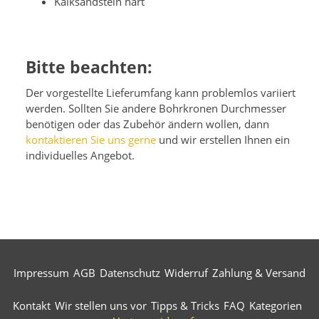
Kalksandstein hart
Bitte beachten:
Der vorgestellte Lieferumfang kann problemlos variiert
werden. Sollten Sie andere Bohrkronen Durchmesser
benötigen oder das Zubehör ändern wollen, dann
kontaktieren Sie uns gerne
und wir erstellen Ihnen ein
individuelles Angebot.
Impressum
AGB
Datenschutz
Widerruf
Zahlung & Versand
Kontakt
Wir stellen uns vor
Tipps & Tricks
FAQ
Kategorien