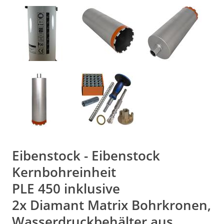
Eibenstock - Eibenstock
Kernbohreinheit
PLE 450 inklusive
2x Diamant Matrix Bohrkronen,
Wasserdruckbehälter aus