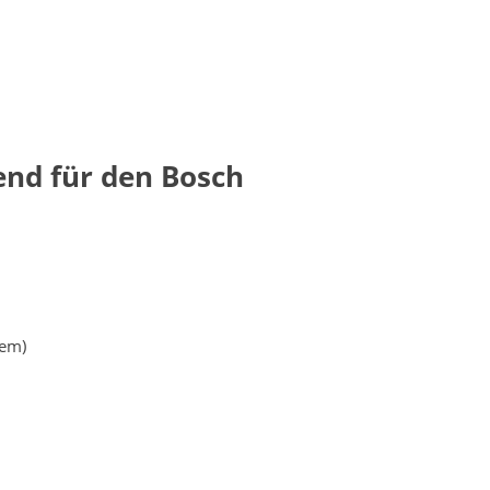
end für den Bosch
tem)