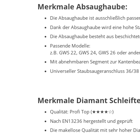
Merkmale Absaughaube:
Die Absaughaube ist ausschließlich pass
Dank der Absaughaube wird eine hohe Sta
Die Absaughaube besteht aus beschichtete
Passende Modelle:
z.B. GWS 22, GWS 24, GWS 26 oder ande
Mit abnehmbaren Segment zur Kantenbea
Universeller Staubsaugeranschluss 36/3
Merkmale Diamant Schleiftel
Qualität: Profi Top (★★★★☆)
Nach EN13236 hergestellt und geprüft
Die makellose Qualität mit sehr hoher Di