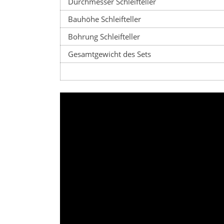
Durchmesser Schleifteller
Bauhöhe Schleifteller
Bohrung Schleifteller
Gesamtgewicht des Sets