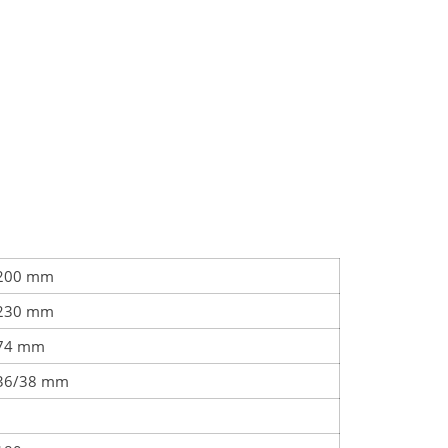
200 mm
230 mm
74 mm
36/38 mm