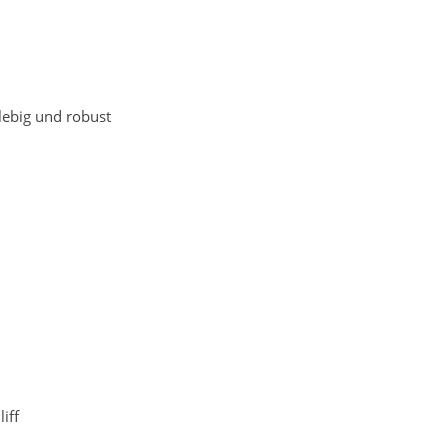
lebig und robust
iff