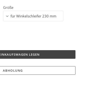
Größe
 EINKAUFSWAGEN LEGEN
ABHOLUNG