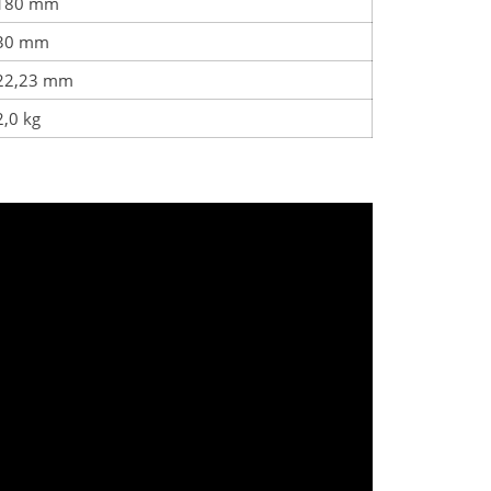
180 mm
30 mm
22,23 mm
2,0 kg