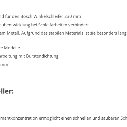
end für den Bosch Winkelschleifer 230 mm
ubentwicklung bei Schleifarbeiten verhindert
m Metall. Aufgrund des stabilen Materials ist sie besonders lang
re Modelle
rbeitung mit Bürstendichtung
8 mm
ler:
amantkonzentration ermöglicht einen schnellen und sauberen Schl