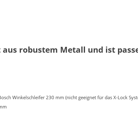
 aus robustem Metall und ist pass
osch Winkelschleifer 230 mm (nicht geeignet für das X-Lock Sys
0 mm