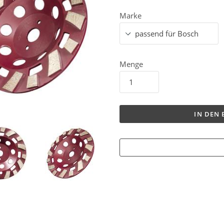
Marke
Menge
IN DEN