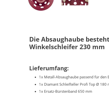
Die Absaughaube besteht
Winkelschleifer 230 mm
Lieferumfang:
1x Metall-Absaughaube passend für den B
1x Diamant Schleifteller Profi Top Ø 18
1x Ersatz-Bürstenband 650 mm