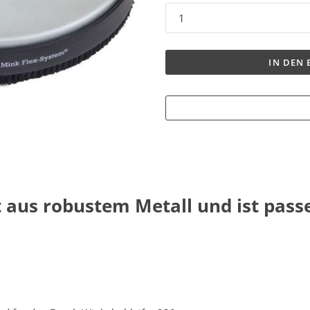
IN DEN
 aus robustem Metall und ist pass