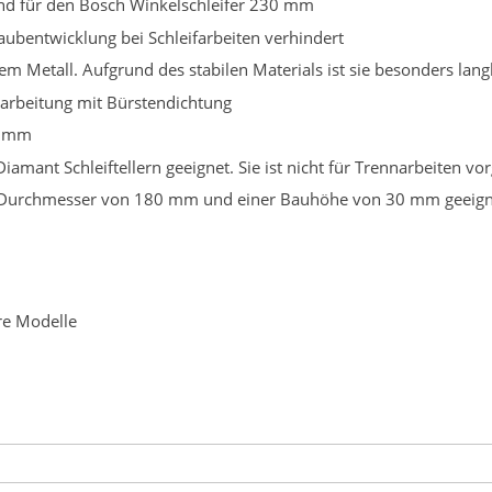
end für den Bosch Winkelschleifer 230 mm
ubentwicklung bei Schleifarbeiten verhindert
m Metall. Aufgrund des stabilen Materials ist sie besonders lang
rbeitung mit Bürstendichtung
8 mm
iamant Schleiftellern geeignet. Sie ist nicht für Trennarbeiten v
nem Durchmesser von 180 mm und einer Bauhöhe von 30 mm geeig
re Modelle