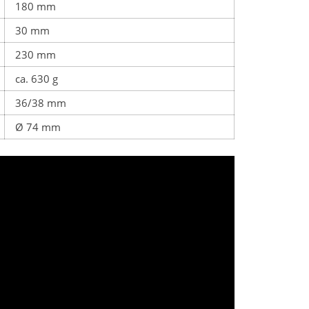
180 mm
30 mm
230 mm
ca. 630 g
36/38 mm
Ø 74 mm