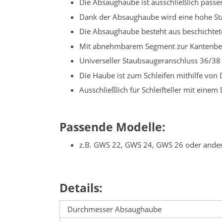
Die Absaughaube ist ausschließlich pass
Dank der Absaughaube wird eine hohe Sta
Die Absaughaube besteht aus beschichtete
Mit abnehmbarem Segment zur Kantenbea
Universeller Staubsaugeranschluss 36/3
Die Haube ist zum Schleifen mithilfe von D
Ausschließlich für Schleifteller mit ei
Passende Modelle:
z.B. GWS 22, GWS 24, GWS 26 oder ande
Details:
Durchmesser Absaughaube