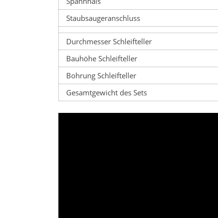
Spannhals
Staubsaugeranschluss
Durchmesser Schleifteller
Bauhöhe Schleifteller
Bohrung Schleifteller
Gesamtgewicht des Sets