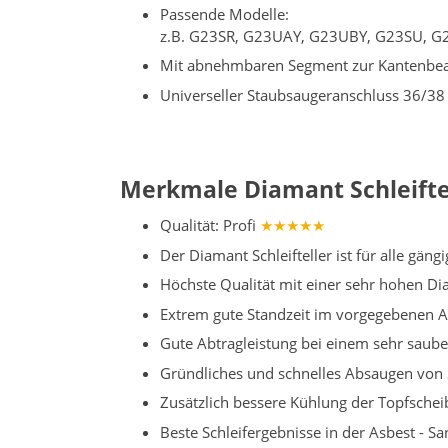
Passende Modelle:
z.B. G23SR, G23UAY, G23UBY, G23SU, G
Mit abnehmbaren Segment zur Kantenbea
Universeller Staubsaugeranschluss 36/3
Merkmale Diamant Schleiftel
Qualität: Profi
★★★★★
Der Diamant Schleifteller ist für alle gän
Höchste Qualität mit einer sehr hohen D
Extrem gute Standzeit im vorgegebenen
Gute Abtragleistung bei einem sehr sauber
Gründliches und schnelles Absaugen von 
Zusätzlich bessere Kühlung der Topfschei
Beste Schleifergebnisse in der Asbest - S