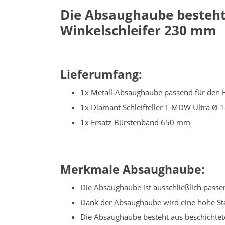
Die Absaughaube besteht 
Winkelschleifer 230 mm
Lieferumfang:
1x Metall-Absaughaube passend für den H
1x Diamant Schleifteller T-MDW Ultra Ø
1x Ersatz-Bürstenband 650 mm
Merkmale Absaughaube:
Die Absaughaube ist ausschließlich passe
Dank der Absaughaube wird eine hohe Sta
Die Absaughaube besteht aus beschichtete