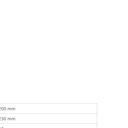
200 mm
230 mm