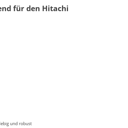
nd für den Hitachi
lebig und robust