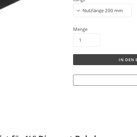
Menge
IN DEN