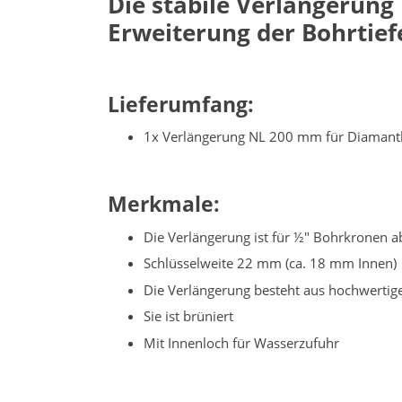
Die stabile Verlängerung
Erweiterung der Bohrtief
Lieferumfang:
1x Verlängerung NL 200 mm für Diaman
Merkmale:
Die Verlängerung ist für ½" Bohrkronen
Schlüsselweite 22 mm (ca. 18 mm Innen)
Die Verlängerung besteht aus hochwerti
Sie ist brüniert
Mit Innenloch für Wasserzufuhr