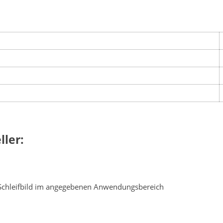
ler:
 Schleifbild im angegebenen Anwendungsbereich