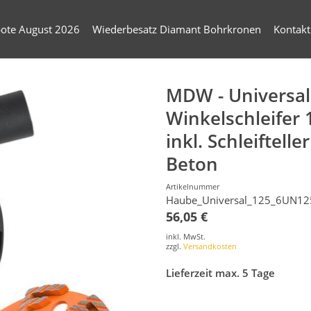
ote August 2026
Wiederbesatz Diamant Bohrkronen
Kontakt
MDW - Universal
Winkelschleifer
inkl. Schleiftelle
Beton
Artikelnummer
Haube_Universal_125_6UN12
56,05 €
inkl. MwSt.
zzgl.
Versandkosten
Lieferzeit max. 5 Tage