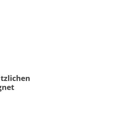
tzlichen
gnet