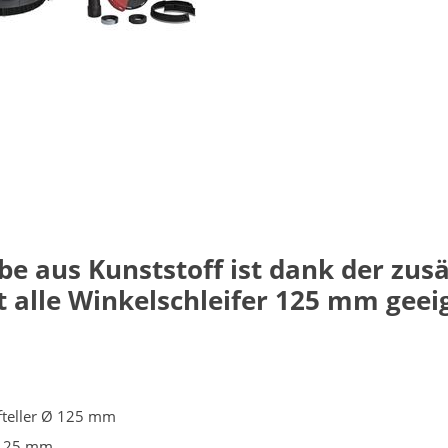
e aus Kunststoff ist dank der zusä
t alle Winkelschleifer 125 mm geei
ifteller Ø 125 mm
Ø 125 mm