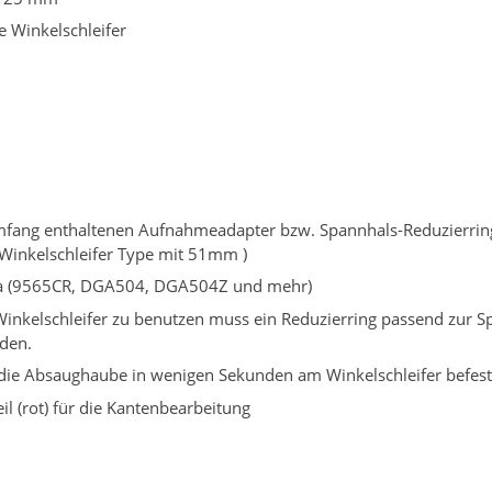
e Winkelschleifer
fang enthaltenen Aufnahmeadapter bzw. Spannhals-Reduzierringe 
Winkelschleifer Type mit 51mm )
kita (9565CR, DGA504, DGA504Z und mehr)
inkelschleifer zu benutzen muss ein Reduzierring passend zur S
den.
 die Absaughaube in wenigen Sekunden am Winkelschleifer befest
l (rot) für die Kantenbearbeitung