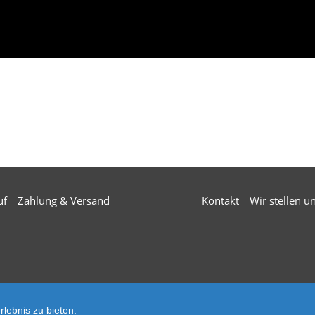
uf
Zahlung & Versand
Kontakt
Wir stellen u
© 2026 Mä
lebnis zu bieten.