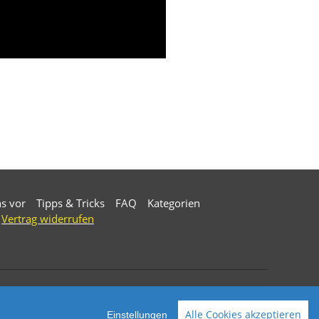
ns vor
Tipps & Tricks
FAQ
Kategorien
Vertrag widerrufen
rkische Diamantwerkzeuge. All Rights Reserved.
Alle Cookies akzeptieren
Einstellungen