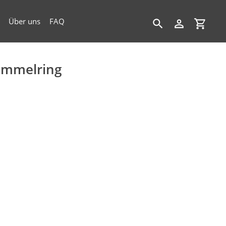
Über uns
FAQ
Suchen
Einloggen
Einkau
ammelring