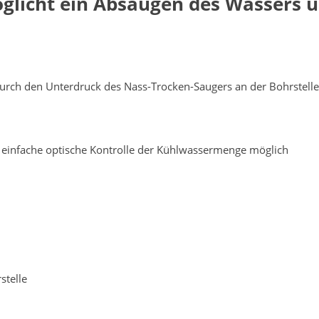
glicht ein Absaugen des Wassers
urch den Unterdruck des Nass-Trocken-Saugers an der Bohrstelle
e einfache optische Kontrolle der Kühlwassermenge möglich
stelle