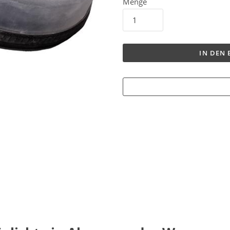
Menge
IN DEN