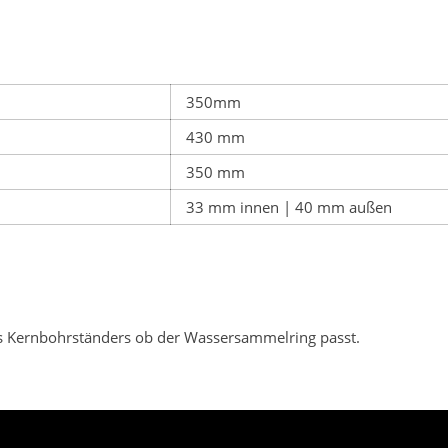
350mm
430 mm
350 mm
33 mm innen | 40 mm außen
es Kernbohrständers ob der Wassersammelring passt.