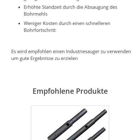
Erhöhte Standzeit durch die Absaugung des
Bohrmehls
Weniger Kosten durch einen schnelleren
Bohrfortschritt
Es wird empfohlen einen Industriesauger zu verwenden
um gute Ergebnisse zu erzielen
Empfohlene Produkte
Zentrierstange
inkl.
SDS-
Plus-
Bohrer