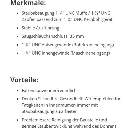
Merkmale:
Staubabsaugung 1 ¼" UNC Muffe / 1 ¼" UNC
Zapfen passend zum 1 ¼" UNC Kernbohrgerät
Stabile Ausführung
Saugschlauchanschluss: 35 mm
1 ¼" UNC Außengewinde (Bohrkroneneingang)
1 ¼" UNC Innengewinde (Maschineneingang)
Vorteile:
Extrem anwenderfreundlich
Denken Sie an Ihre Gesundheit! Wir empfehlen für
Tätigkeiten in Innenräumen immer mit
Staubabsaugung zu arbeiten.
Problemlosere Reinigung der Baustelle und
geringe Staubentwicklung während des Bohrens