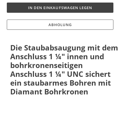
IN DEN EINKAUFSWAGEN LEGEN
ABHOLUNG
Die Staubabsaugung mit dem
Anschluss 1 ¼" innen und
bohrkronenseitigen
Anschluss 1 ¼" UNC sichert
ein staubarmes Bohren mit
Diamant Bohrkronen