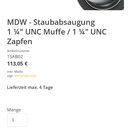
MDW - Staubabsaugung
1 ¼" UNC Muffe / 1 ¼" UNC
Zapfen
Artikelnummer
1SAB02
113,05 €
inkl. MwSt.
zzgl.
Versandkosten
Lieferzeit max. 4 Tage
Menge