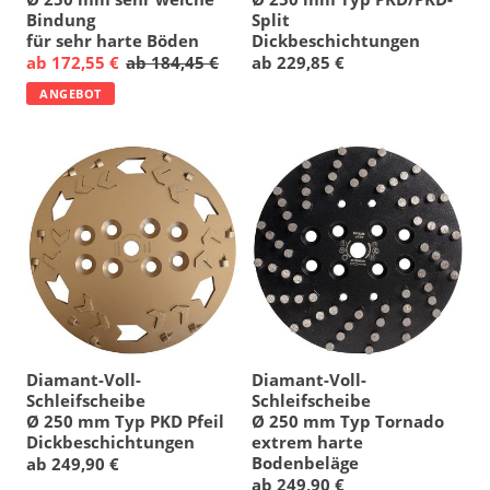
Bindung
Split
für sehr harte Böden
Dickbeschichtungen
ab 172,55 €
ab 184,45 €
ab 229,85 €
ANGEBOT
Diamant-Voll-
Diamant-Voll-
Schleifscheibe
Schleifscheibe
Ø 250 mm Typ PKD Pfeil
Ø 250 mm Typ Tornado
Dickbeschichtungen
extrem harte
Bodenbeläge
ab 249,90 €
ab 249,90 €