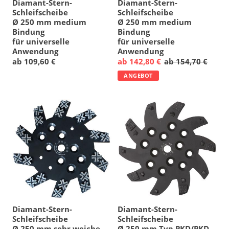
Diamant-Stern-
Diamant-Stern-
Schleifscheibe
Schleifscheibe
Ø 250 mm medium
Ø 250 mm medium
Bindung
Bindung
für universelle
für universelle
Anwendung
Anwendung
ab 109,60 €
ab 142,80 €
ab 154,70 €
ANGEBOT
Diamant-Stern-
Diamant-Stern-
Schleifscheibe
Schleifscheibe
Ø 250 mm sehr weiche
Ø 250 mm Typ PKD/PKD-