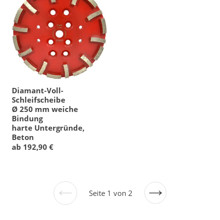
Diamant-Voll-
Schleifscheibe
Ø 250 mm weiche
Bindung
harte Untergründe,
Beton
ab 192,90 €
Seite 1 von 2
Vorherige
Nächste
Seite
Seite