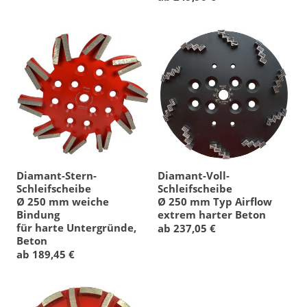
Diamant-Stern-
Diamant-Voll-
Schleifscheibe
Schleifscheibe
Ø 250 mm weiche
Ø 250 mm Typ Airflow
Bindung
extrem harter Beton
für harte Untergründe,
ab 237,05 €
Beton
ab 189,45 €