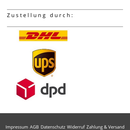
Zustellung durch:
Impressum
AGB
Datenschutz
Widerruf
Zahlung & Versand