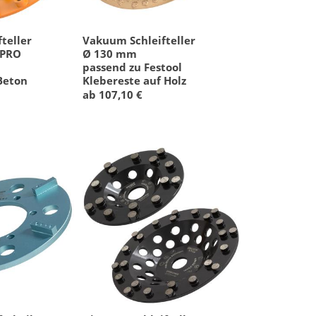
teller
Vakuum Schleifteller
 PRO
Ø 130 mm
m
passend zu Festool
Beton
Klebereste auf Holz
ab 107,10 €