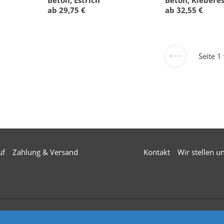
ab 29,75 €
ab 32,55 €
Seite 1
Vorherige
Seite
uf
Zahlung & Versand
Kontakt
Wir stellen u