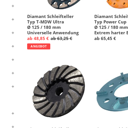
Diamant Schleifteller
Diamant Schleif
Typ T-MDW Ultra
Typ Power Cup
Ø 125 / 180 mm
Ø 125 / 180 m
Universelle Anwendung
Extrem harter 
ab 48,85 €
ab 63,25 €
ab 65,45 €
ANGEBOT