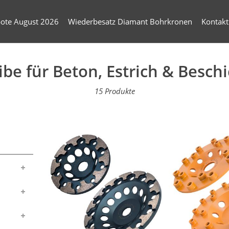
ote August 2026
Wiederbesatz Diamant Bohrkronen
Kontakt
ibe für Beton, Estrich & Besch
15 Produkte