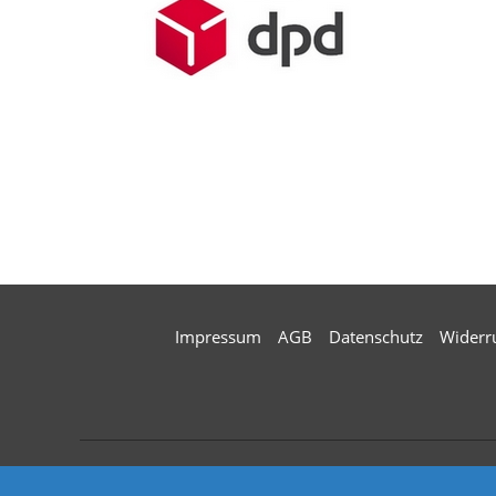
Impressum
AGB
Datenschutz
Widerr
Zahlungsarten