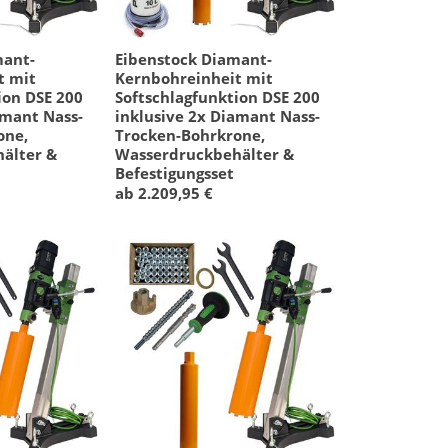
mant-
Eibenstock Diamant-
t mit
Kernbohreinheit mit
ion DSE 200
Softschlagfunktion DSE 200
amant Nass-
inklusive 2x Diamant Nass-
one,
Trocken-Bohrkrone,
älter &
Wasserdruckbehälter &
Befestigungsset
ab 2.209,95 €