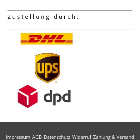
Zustellung durch:
Impressum
AGB
Datenschutz
Widerruf
Zahlung & Versand