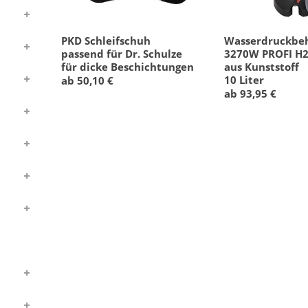
PKD Schleifschuh
Wasserdruckbe
passend für Dr. Schulze
3270W PROFI H
für dicke Beschichtungen
aus Kunststoff
10 Liter
ab 50,10 €
ab 93,95 €