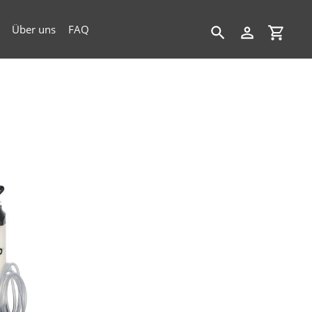
Über uns
FAQ
Suchen
Einloggen
Einkau