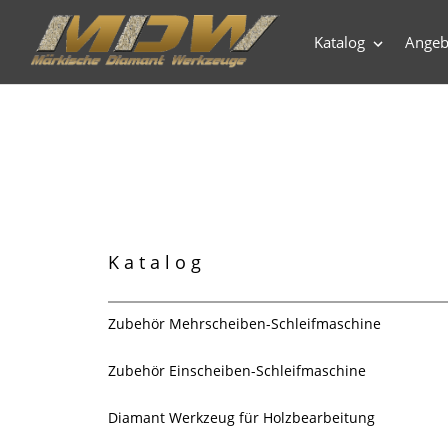
Direkt
zum
Katalog
Angeb
Inhalt
Katalog
Zubehör Mehrscheiben-Schleifmaschine
Zubehör Einscheiben-Schleifmaschine
Diamant Werkzeug für Holzbearbeitung