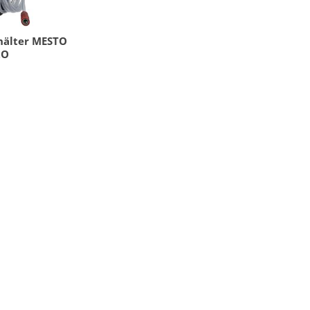
hälter MESTO
2O